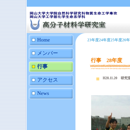
Home
23年度
24年度
25年度
26
メンバー
行事 28年度
行事
H28.11.20
アクセス
結果は
News