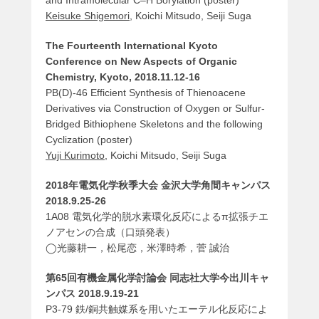
and Intramolecular C–H Borylation (poster)
Keisuke Shigemori
, Koichi Mitsudo, Seiji Suga
The Fourteenth International Kyoto
Conference on New Aspects of Organic
Chemistry, Kyoto, 2018.11.12-16
PB(D)-46 Efficient Synthesis of Thienoacene
Derivatives via Construction of Oxygen or Sulfur-
Bridged Bithiophene Skeletons and the following
Cyclization (poster)
Yuji Kurimoto
, Koichi Mitsudo, Seiji Suga
2018年電気化学秋季大会 金沢大学角間キャンパス
2018.9.25-26
1A08 電気化学的脱水素環化反応によるπ拡張チエ
ノアセンの合成（口頭発表）
◯光藤耕一，松尾恋，米澤時希，菅 誠治
第65回有機金属化学討論会 同志社大学今出川キャ
ンパス 2018.9.19-21
P3-79 鉄/銅共触媒系を用いたエーテル化反応によ