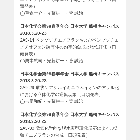
頭発表）
◯重森圭介・光藤耕一・菅 誠治
日本化学会第98春季年会 日本大学 船橋キャンパス
2018.3.20-23
2A9-14 ベンゾジチエノフランおよびベンゾジチエ
ノチオフェン誘導体の効率的合成と物性評価（口
頭発表）
◯栗本悠司・光藤耕一・菅 誠治
日本化学会第98春季年会 日本大学 船橋キャンパス
2018.3.20-23
2A9-29 環状N-アシルイミニウムイオンのアリル化
における立体化学の逆転現象（口頭発表）
◯吉岡和紀・光藤耕一・菅 誠治
日本化学会第98春季年会 日本大学 船橋キャンパス
2018.3.20-23
2A9-30 電気化学的な脱水素型環化反応によるπ拡
張チエノフランの合成（口頭発表）