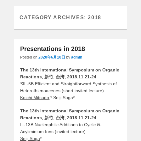
CATEGORY ARCHIVES:
2018
Presentations in 2018
Posted on
2020年6月10日
by
admin
The 13th International Symposium on Organic
Reactions, 新竹, 台湾, 2018.11.21-24
SIL-5B Efficient and Straightforward Synthesis of
Heterothienoacenes (short invited lecture)
Koichi Mitsudo
,* Seiji Suga*
The 13th International Symposium on Organic
Reactions, 新竹, 台湾, 2018.11.21-24
IL-13B Nucleophilic Additions to Cyclic
N
-
Acyliminium Ions (invited lecture)
Seiji Suga
*