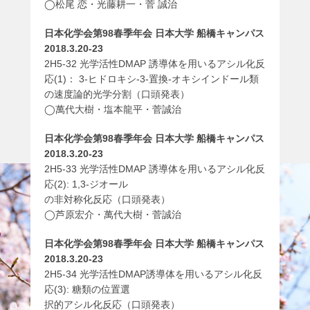
◯松尾 恋・光藤耕一・菅 誠治
日本化学会第98春季年会 日本大学 船橋キャンパス
2018.3.20-23
2H5-32 光学活性DMAP 誘導体を用いるアシル化反
応(1)： 3-ヒドロキシ-3-置換-オキシインドール類
の速度論的光学分割（口頭発表）
◯萬代大樹・塩本龍平・菅誠治
日本化学会第98春季年会 日本大学 船橋キャンパス
2018.3.20-23
2H5-33 光学活性DMAP 誘導体を用いるアシル化反
応(2): 1,3-ジオール
の非対称化反応（口頭発表）
◯芦原宏介・萬代大樹・菅誠治
日本化学会第98春季年会 日本大学 船橋キャンパス
2018.3.20-23
2H5-34 光学活性DMAP誘導体を用いるアシル化反
応(3): 糖類の位置選
択的アシル化反応（口頭発表）