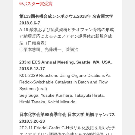
※ポスター賞受賞
第113回有機合成シンポジウム2018年 名古屋大学
2018.6.6-7
A-19 酸素および硫黄架橋ビチオフェン骨格の形成
と縮環反応によるチエノアセン誘導体の新規合成
法（口頭発表）
〇栗本悠司、光藤耕一、菅誠治
233rd ECS Annual Meeting, Seattle, WA, USA,
2018.5.13-17
K01-2029 Reactions Using Organo-Dications As
Redox-Switchable Catalysts in Batch and Flow
Systems (oral)
Seiji Suga
, Yusuke Kurihara, Takayuki Hirata,
Hiroki Tanaka, Koichi Mitsudo
日本化学会第98春季年会 日本大学 船橋キャンパス
2018.3.20-23
2F2-11 Friedel-Crafts C-Hボリル化反応を用いたチ
エノアザボリン誘導体の合成とその物性評価（口