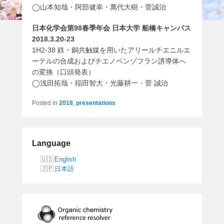
◯山本知哉・阿部健幸・萬代大樹・菅誠治
日本化学会第98春季年会 日本大学 船橋キャンパス
2018.3.20-23
1H2-38 鉄・銅共触媒を用いたアリールチエニルエ
ーテルの合成およびチエノベンゾフラン誘導体へ
の変換（口頭発表）
◯浅田拓哉・稲田智大・光藤耕一・菅 誠治
Posted in
2018
,
presentations
Language
English
日本語