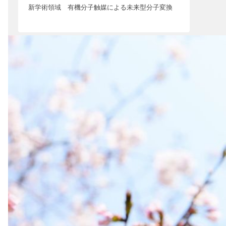
新学術領域 有機分子触媒による未来型分子変換