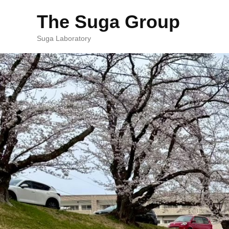
The Suga Group
Suga Laboratory