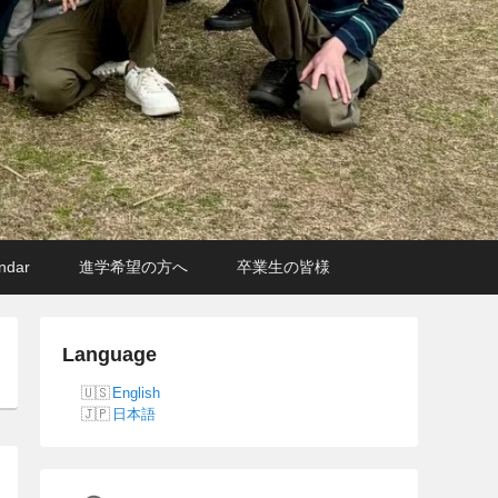
ndar
進学希望の方へ
卒業生の皆様
Language
English
日本語