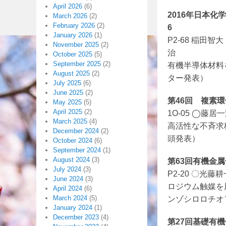
April 2026
(6)
2016年日本化
March 2026
(2)
February 2026
(2)
6
January 2026
(1)
P2-68 稲
November 2025
(2)
治
October 2025
(5)
September 2025
(2)
有機半導体材料
August 2025
(2)
ター発表）
July 2025
(6)
June 2025
(2)
第46回 複素環化
May 2025
(5)
April 2025
(2)
1O-05 ◯藤
March 2025
(4)
高活性な不斉求核
December 2024
(2)
頭発表）
October 2024
(6)
September 2024
(1)
August 2024
(3)
第63回有機金属
July 2024
(3)
P2-20 〇光
June 2024
(3)
ロジウム触媒を用
April 2024
(6)
March 2024
(5)
ンゾシロロチオ
January 2024
(1)
December 2023
(4)
第27回基礎有機