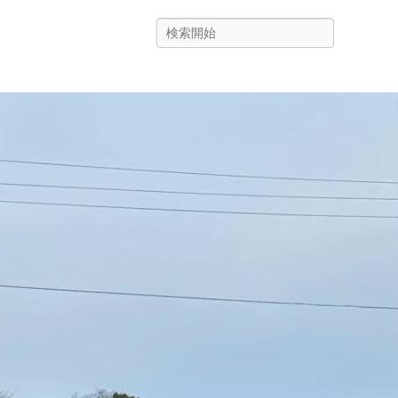
Search