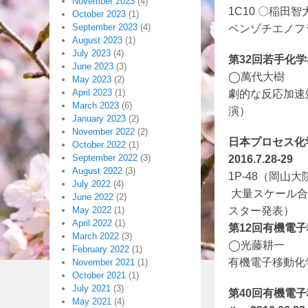
November 2023
(4)
1C10 〇稲田
October 2023
(1)
September 2023
(4)
ベンゾチエノフ
August 2023
(1)
July 2023
(4)
第32回若手化学
June 2023
(3)
◯萬代大樹
May 2023
(2)
April 2023
(1)
劇的な反応加速
March 2023
(6)
演）
January 2023
(2)
November 2022
(2)
日本プロセス化
October 2022
(1)
September 2022
(3)
2016.7.28-29
August 2022
(3)
1P-48（岡山
July 2022
(4)
大量スケール合
June 2022
(2)
スター発表）
May 2022
(1)
April 2022
(1)
第12回有機電子移
March 2022
(3)
◯光藤耕一
February 2022
(1)
有機電子移動化
November 2021
(1)
October 2021
(1)
July 2021
(3)
第40回有機電
May 2021
(4)