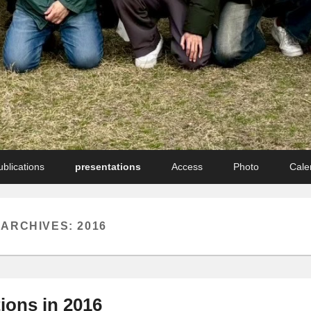
ublications
presentations
Access
Photo
Cale
 ARCHIVES:
2016
ions in 2016