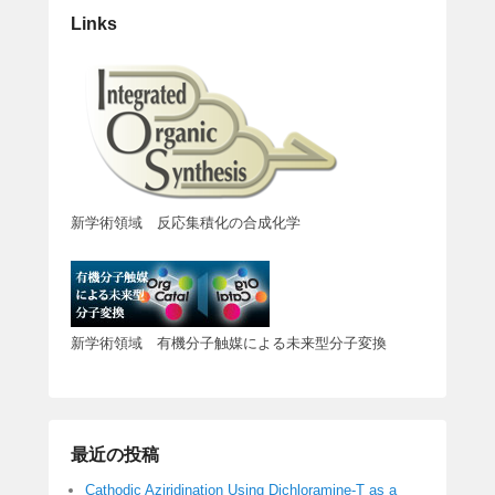
Links
新学術領域 反応集積化の合成化学
新学術領域 有機分子触媒による未来型分子変換
最近の投稿
Cathodic Aziridination Using Dichloramine-T as a