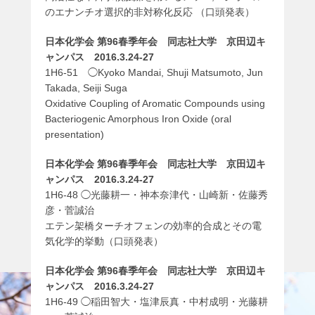
のエナンチオ選択的非対称化反応 （口頭発表）
日本化学会 第96春季年会 同志社大学 京田辺キ
ャンパス 2016.3.24-27
1H6-51 ◯Kyoko Mandai, Shuji Matsumoto, Jun
Takada, Seiji Suga
Oxidative Coupling of Aromatic Compounds using
Bacteriogenic Amorphous Iron Oxide (oral
presentation)
日本化学会 第96春季年会 同志社大学 京田辺キ
ャンパス 2016.3.24-27
1H6-48 ◯光藤耕一・神本奈津代・山崎新・佐藤秀
彦・菅誠治
エテン架橋ターチオフェンの効率的合成とその電
気化学的挙動（口頭発表）
日本化学会 第96春季年会 同志社大学 京田辺キ
ャンパス 2016.3.24-27
1H6-49 ◯稲田智大・塩津辰真・中村成明・光藤耕