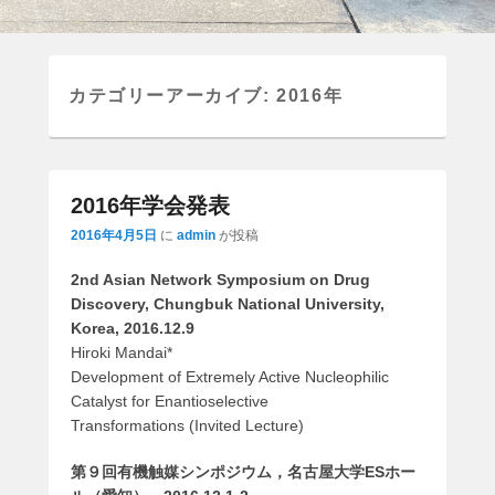
カテゴリーアーカイブ:
2016年
2016年学会発表
2016年4月5日
に
admin
が投稿
2nd Asian Network Symposium on Drug
Discovery, Chungbuk National University,
Korea, 2016.12.9
Hiroki Mandai*
Development of Extremely Active Nucleophilic
Catalyst for Enantioselective
Transformations (Invited Lecture)
第９回有機触媒シンポジウム，名古屋大学ESホー