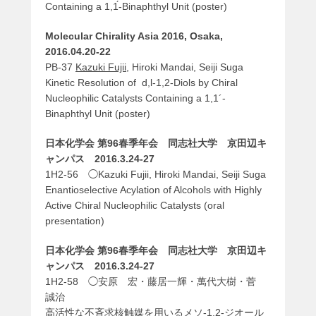
Containing a 1,1́-Binaphthyl Unit (poster)
Molecular Chirality Asia 2016, Osaka,
2016.04.20-22
PB-37
Kazuki Fujii
, Hiroki Mandai, Seiji Suga
Kinetic Resolution of d,l-1,2-Diols by Chiral
Nucleophilic Catalysts Containing a 1,1´-
Binaphthyl Unit (poster)
日本化学会 第96春季年会 同志社大学 京田辺キ
ャンパス 2016.3.24-27
1H2-56 ◯Kazuki Fujii, Hiroki Mandai, Seiji Suga
Enantioselective Acylation of Alcohols with Highly
Active Chiral Nucleophilic Catalysts (oral
presentation)
日本化学会 第96春季年会 同志社大学 京田辺キ
ャンパス 2016.3.24-27
1H2-58 ◯安原 宏・藤居一輝・萬代大樹・菅
誠治
高活性な不斉求核触媒を用いるメソ-1,2-ジオール