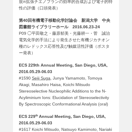
規π拡張チエノフランの効率的合成および電子的特
性の評価（口頭発表）
第40回有機電子移動化学討論会 新潟大学 中央
図書館ライブラリーホール 2016.06.23-24
P09 ◯平田敬之・藤原郁美・光藤耕一・菅 誠治
電気化学的手法により発生させた有機ジカチオン
種のレドックス応答性及び触媒活性評価（ポスタ
ー発表）
ECS 229th Annual Meeting, San Diego, USA,
2016.05.29-06.03
#1590
Seiji Suga
, Junya Yamamoto, Tomoya
Akagi, Masahiro Haisa, Koichi Mitsudo
Stereoselective Nucleophilic Additions to the N-
Acyliminium Ions: Elucidation of Stereoselectivity
By Spectroscopic Conformational Analysis (oral)
th
ECS 229
Annual Meeting, San Diego, USA,
2016.05.29-06.03
#1617 Koichi Mitsudo, Natsuyo Kamimoto, Nariaki