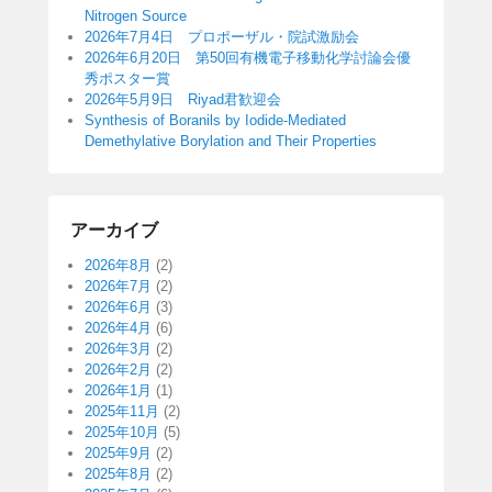
Nitrogen Source
2026年7月4日 プロポーザル・院試激励会
2026年6月20日 第50回有機電子移動化学討論会優
秀ポスター賞
2026年5月9日 Riyad君歓迎会
Synthesis of Boranils by Iodide-Mediated
Demethylative Borylation and Their Properties
アーカイブ
2026年8月
(2)
2026年7月
(2)
2026年6月
(3)
2026年4月
(6)
2026年3月
(2)
2026年2月
(2)
2026年1月
(1)
2025年11月
(2)
2025年10月
(5)
2025年9月
(2)
2025年8月
(2)