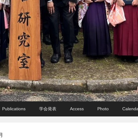
Publications
学会発表
Access
Photo
Calenda
月