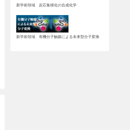
新学術領域 反応集積化の合成化学
新学術領域 有機分子触媒による未来型分子変換