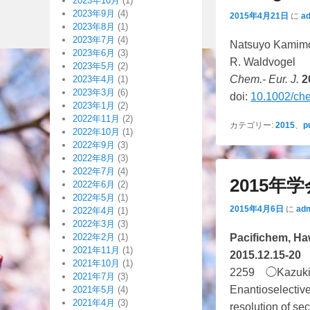
2023年10月
(1)
2023年9月
(4)
2015年4月21日
に
a
2023年8月
(1)
2023年7月
(4)
Natsuyo Kamimot
2023年6月
(3)
R. Waldvogel
2023年5月
(2)
Chem.- Eur. J.
2
2023年4月
(1)
2023年3月
(6)
doi:
10.1002/ch
2023年1月
(2)
2022年11月
(2)
カテゴリー:
2015
、
p
2022年10月
(1)
2022年9月
(3)
2022年8月
(3)
2022年7月
(4)
2015年
2022年6月
(2)
2022年5月
(1)
2015年4月6日
に
ad
2022年4月
(1)
2022年3月
(3)
2022年2月
(1)
Pacifichem, Ha
2021年11月
(1)
2015.12.15-20
2021年10月
(1)
2259 ◯Kazuki Fu
2021年7月
(3)
Enantioselective
2021年5月
(4)
2021年4月
(3)
resolution of se