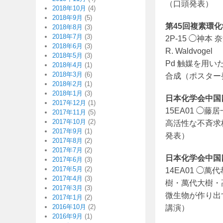
（口頭発表）
2018年10月
(4)
2018年9月
(5)
第45回複素環化学
2018年8月
(3)
2018年7月
(3)
2P-15 ◯神本 奈
2018年6月
(3)
R. Waldvogel
2018年5月
(3)
Pd 触媒を用い
2018年4月
(1)
2018年3月
(6)
合成（ポスター
2018年2月
(1)
2018年1月
(3)
日本化学会中国四国
2017年12月
(1)
15EA01 ◯
2017年11月
(5)
2017年10月
(2)
高活性な不斉求核
2017年9月
(1)
発表）
2017年8月
(2)
2017年7月
(2)
日本化学会中国四国
2017年6月
(3)
2017年5月
(2)
14EA01 
2017年4月
(3)
樹・萬代大樹・
2017年3月
(3)
微生物が作り出
2017年1月
(2)
2016年10月
(2)
講演）
2016年9月
(1)