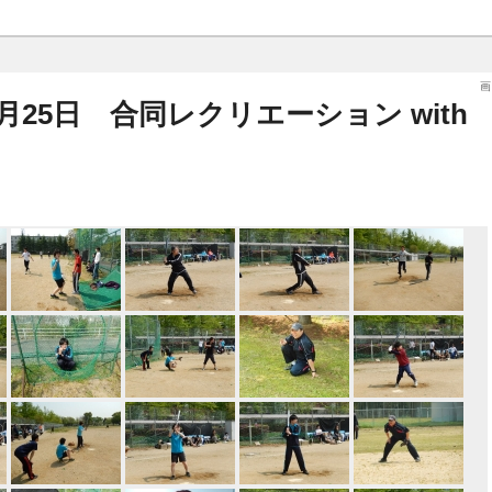
画
04月25日 合同レクリエーション with