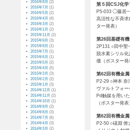
2016年8月
(2)
第５回CSJ化学フ
2016年7月
(1)
P5-033 ◯
2016年5月
(2)
2016年4月
(4)
高活性な不斉求核
2016年3月
(2)
ター発表）
2016年1月
(2)
2015年11月
(2)
第26回基礎有機化
2015年9月
(3)
2015年8月
(1)
2P131 ○田
2015年7月
(1)
脱水素シリル化
2015年6月
(1)
価（ポスター発
2015年5月
(2)
2015年4月
(5)
2015年3月
(3)
第62回有機金属化
2015年2月
(2)
P2-29 ○神
2015年1月
(3)
ヴァルトフォー
2014年12月
(1)
2014年11月
(2)
Pd触媒を用いた
2014年10月
(1)
（ポスター発表
2014年9月
(2)
2014年8月
(3)
第62回有機金属化
2014年7月
(6)
2014年4月
(3)
P2-50 ○礒淵
2014年3月
(2)