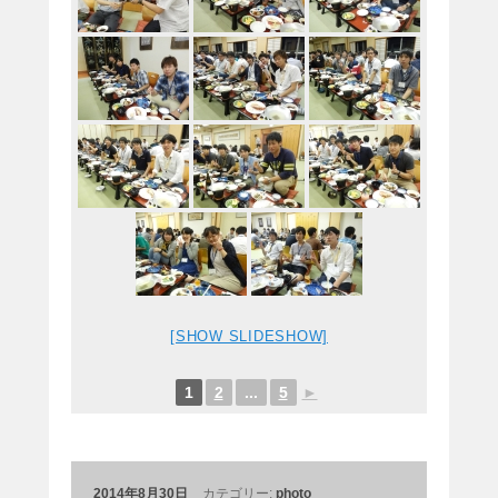
[SHOW SLIDESHOW]
1
2
...
5
►
2014年8月30日
カテゴリー:
photo