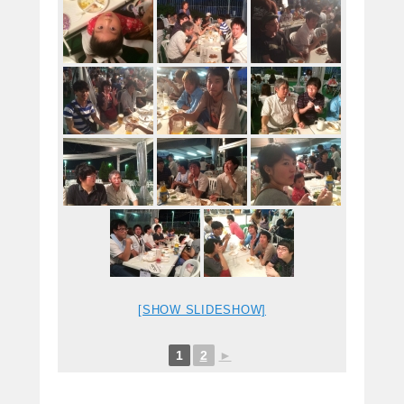
[SHOW SLIDESHOW]
1
2
►