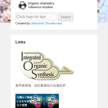
Created by
Oleksandr Zhurakovskyi
Links
新学術領域 反応集積化の合成化学