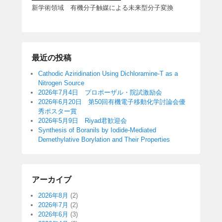
新学術領域 有機分子触媒による未来型分子変換
最近の投稿
Cathodic Aziridination Using Dichloramine-T as a
Nitrogen Source
2026年7月4日 プロポーザル・院試激励会
2026年6月20日 第50回有機電子移動化学討論会優
秀ポスター賞
2026年5月9日 Riyad君歓迎会
Synthesis of Boranils by Iodide-Mediated
Demethylative Borylation and Their Properties
アーカイブ
2026年8月
(2)
2026年7月
(2)
2026年6月
(3)