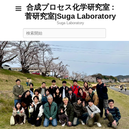
合成プロセス化学研究室 :
菅研究室|Suga Laboratory
Suga Laboratory
検
索