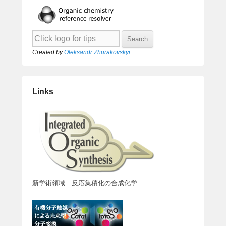
Created by
Oleksandr Zhurakovskyi
Links
新学術領域 反応集積化の合成化学