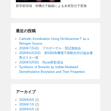
新学術領域 有機分子触媒による未来型分子変換
最近の投稿
Cathodic Aziridination Using Dichloramine-T as a
Nitrogen Source
2026年7月4日 プロポーザル・院試激励会
2026年6月20日 第50回有機電子移動化学討論会優
秀ポスター賞
2026年5月9日 Riyad君歓迎会
Synthesis of Boranils by Iodide-Mediated
Demethylative Borylation and Their Properties
アーカイブ
2026年8月
(2)
2026年7月
(2)
2026年6月
(3)