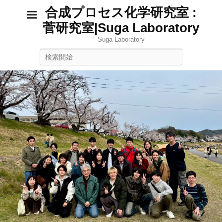
合成プロセス化学研究室 :
菅研究室|Suga Laboratory
Suga Laboratory
検
索