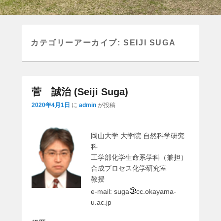
カテゴリーアーカイブ:
SEIJI SUGA
菅 誠治 (Seiji Suga)
2020年4月1日
に
admin
が投稿
岡山大学 大学院 自然科学研究
科
工学部化学生命系学科（兼担）
合成プロセス化学研究室
教授
e-mail: suga
cc.okayama-
u.ac.jp