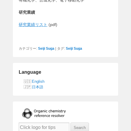
研究業績
研究業績リスト
(pdf)
カテゴリー:
Seiji Suga
|
タグ:
Seiji Suga
Language
English
日本語