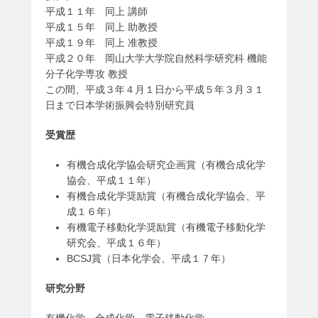
平成１１年 同上 講師
平成１５年 同上 助教授
平成１９年 同上 准教授
平成２０年 岡山大学大学院自然科学研究科 機能
分子化学専攻 教授
この間、平成３年４月１日から平成５年３月３１
日まで日本学術振興会特別研究員
受賞歴
有機合成化学協会研究企画賞（有機合成化学
協会、平成１１年）
有機合成化学奨励賞（有機合成化学協会、平
成１６年）
有機電子移動化学奨励賞（有機電子移動化学
研究会、平成１６年）
BCSJ賞（日本化学会、平成１７年）
研究分野
有機化学、合成化学、電子移動化学