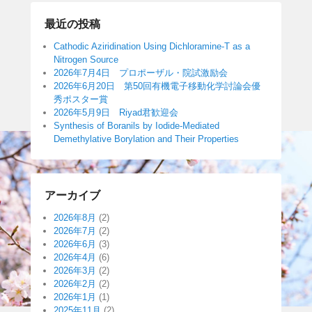
最近の投稿
Cathodic Aziridination Using Dichloramine-T as a
Nitrogen Source
2026年7月4日 プロポーザル・院試激励会
2026年6月20日 第50回有機電子移動化学討論会優
秀ポスター賞
2026年5月9日 Riyad君歓迎会
Synthesis of Boranils by Iodide-Mediated
Demethylative Borylation and Their Properties
アーカイブ
2026年8月
(2)
2026年7月
(2)
2026年6月
(3)
2026年4月
(6)
2026年3月
(2)
2026年2月
(2)
2026年1月
(1)
2025年11月
(2)