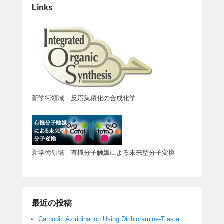
Links
新学術領域 反応集積化の合成化学
新学術領域 有機分子触媒による未来型分子変換
最近の投稿
Cathodic Aziridination Using Dichloramine-T as a