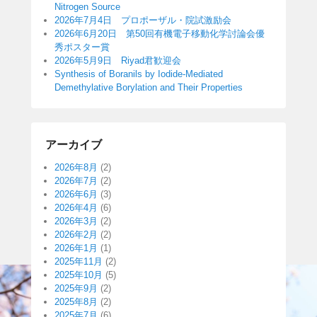
Nitrogen Source
2026年7月4日 プロポーザル・院試激励会
2026年6月20日 第50回有機電子移動化学討論会優
秀ポスター賞
2026年5月9日 Riyad君歓迎会
Synthesis of Boranils by Iodide-Mediated
Demethylative Borylation and Their Properties
アーカイブ
2026年8月
(2)
2026年7月
(2)
2026年6月
(3)
2026年4月
(6)
2026年3月
(2)
2026年2月
(2)
2026年1月
(1)
2025年11月
(2)
2025年10月
(5)
2025年9月
(2)
2025年8月
(2)
2025年7月
(6)