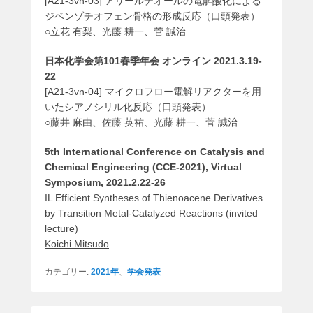
[A21-3vn-03] アリールチオールの電解酸化による
ジベンゾチオフェン骨格の形成反応（口頭発表）
○立花 有梨、光藤 耕一、菅 誠治
日本化学会第101春季年会 オンライン 2021.3.19-
22
[A21-3vn-04] マイクロフロー電解リアクターを用
いたシアノシリル化反応（口頭発表）
○藤井 麻由、佐藤 英祐、光藤 耕一、菅 誠治
5th International Conference on Catalysis and
Chemical Engineering (CCE-2021), Virtual
Symposium, 2021.2.22-26
IL Efficient Syntheses of Thienoacene Derivatives
by Transition Metal-Catalyzed Reactions (invited
lecture)
Koichi Mitsudo
カテゴリー:
2021年
、
学会発表