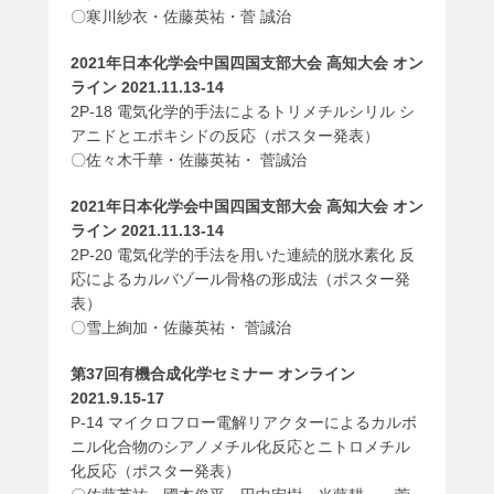
〇寒川紗衣・佐藤英祐・菅 誠治
2021年日本化学会中国四国支部大会 高知大会 オン
ライン 2021.11.13-14
2P-18 電気化学的手法によるトリメチルシリル シ
アニドとエポキシドの反応（ポスター発表）
〇佐々木千華・佐藤英祐・ 菅誠治
2021年日本化学会中国四国支部大会 高知大会 オン
ライン 2021.11.13-14
2P-20 電気化学的手法を用いた連続的脱水素化 反
応によるカルバゾール骨格の形成法（ポスター発
表）
〇雪上絢加・佐藤英祐・ 菅誠治
第37回有機合成化学セミナー オンライン
2021.9.15-17
P-14 マイクロフロー電解リアクターによるカルボ
ニル化合物のシアノメチル化反応とニトロメチル
化反応（ポスター発表）