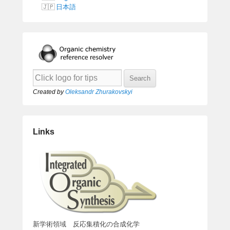
日本語
Created by
Oleksandr Zhurakovskyi
Links
新学術領域 反応集積化の合成化学