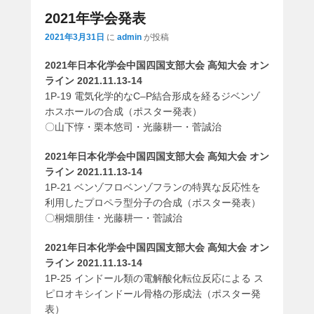
2021年学会発表
2021年3月31日
に
admin
が投稿
2021年日本化学会中国四国支部大会 高知大会 オン
ライン 2021.11.13-14
1P-19 電気化学的なC–P結合形成を経るジベンゾ
ホスホールの合成（ポスター発表）
〇山下惇・栗本悠司・光藤耕一・菅誠治
2021年日本化学会中国四国支部大会 高知大会 オン
ライン 2021.11.13-14
1P-21 ベンゾフロベンゾフランの特異な反応性を
利用したプロペラ型分子の合成（ポスター発表）
〇桐畑朋佳・光藤耕一・菅誠治
2021年日本化学会中国四国支部大会 高知大会 オン
ライン 2021.11.13-14
1P-25 インドール類の電解酸化転位反応による ス
ピロオキシインドール骨格の形成法（ポスター発
表）