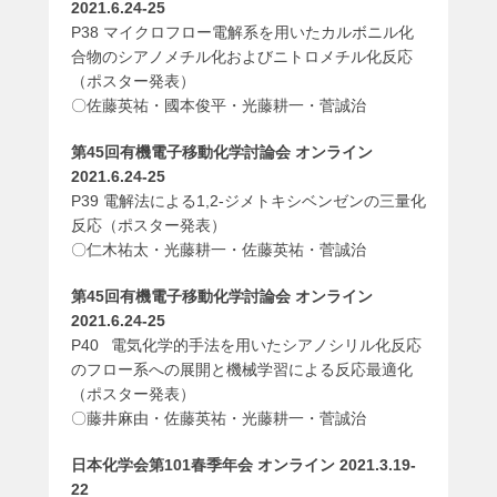
2021.6.24-25
P38 マイクロフロー電解系を用いたカルボニル化
合物のシアノメチル化およびニトロメチル化反応
（ポスター発表）
〇佐藤英祐・國本俊平・光藤耕一・菅誠治
第45回有機電子移動化学討論会 オンライン
2021.6.24-25
P39 電解法による1,2-ジメトキシベンゼンの三量化
反応（ポスター発表）
〇仁木祐太・光藤耕一・佐藤英祐・菅誠治
第45回有機電子移動化学討論会 オンライン
2021.6.24-25
P40 電気化学的手法を用いたシアノシリル化反応
のフロー系への展開と機械学習による反応最適化
（ポスター発表）
〇藤井麻由・佐藤英祐・光藤耕一・菅誠治
日本化学会第101春季年会 オンライン 2021.3.19-
22