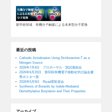
新学術領域 有機分子触媒による未来型分子変換
最近の投稿
Cathodic Aziridination Using Dichloramine-T as a
Nitrogen Source
2026年7月4日 プロポーザル・院試激励会
2026年6月20日 第50回有機電子移動化学討論会優
秀ポスター賞
2026年5月9日 Riyad君歓迎会
Synthesis of Boranils by Iodide-Mediated
Demethylative Borylation and Their Properties
アーカイブ