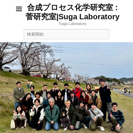
合成プロセス化学研究室 :
菅研究室|Suga Laboratory
Suga Laboratory
検
索