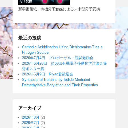
新学術領域 有機分子触媒による未来型分子変換
最近の投稿
Cathodic Aziridination Using Dichloramine-T as a
Nitrogen Source
2026年7月4日 プロポーザル・院試激励会
2026年6月20日 第50回有機電子移動化学討論会優
秀ポスター賞
2026年5月9日 Riyad君歓迎会
Synthesis of Boranils by Iodide-Mediated
Demethylative Borylation and Their Properties
アーカイブ
2026年8月
(2)
2026年7月
(2)