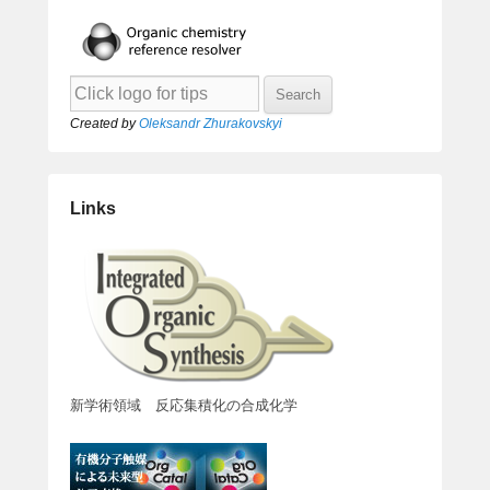
Created by
Oleksandr Zhurakovskyi
Links
新学術領域 反応集積化の合成化学