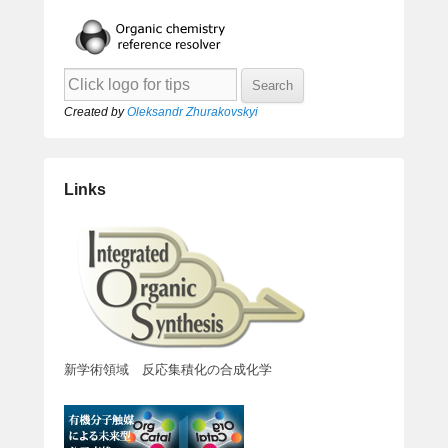
Created by
Oleksandr Zhurakovskyi
Links
新学術領域 反応集積化の合成化学