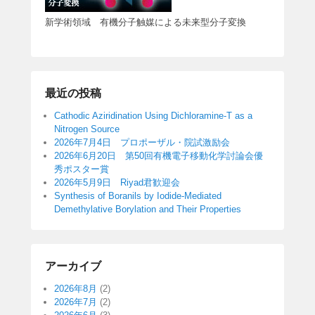
新学術領域 有機分子触媒による未来型分子変換
最近の投稿
Cathodic Aziridination Using Dichloramine-T as a
Nitrogen Source
2026年7月4日 プロポーザル・院試激励会
2026年6月20日 第50回有機電子移動化学討論会優
秀ポスター賞
2026年5月9日 Riyad君歓迎会
Synthesis of Boranils by Iodide-Mediated
Demethylative Borylation and Their Properties
アーカイブ
2026年8月
(2)
2026年7月
(2)