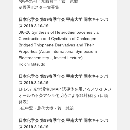
○栗本悠司・光藤耕一・菅 誠治
※優秀ポスター賞受賞
日本化学会 第99春季年会 甲南大学 岡本キャンパ
ス 2019.3.16-19
3I6-26 Synthesis of Heterothienoacenes via
Construction and Cyclization of Chalcogen-
Bridged Thiophene Derivatives and Their
Properties (Asian International Symposium –
Electrochemistry -, Invited Lecture)
Koichi Mitsudo
日本化学会 第99春季年会 甲南大学 岡本キャンパ
ス 2019.3.16-19
1F1-57 光学活性DMAP 誘導体を用いるメソ-1,3-ジ
オールの不斉アシル化反応による非対称化（口頭
発表）
○広中翼・萬代大樹・菅 誠治
日本化学会 第99春季年会 甲南大学 岡本キャンパ
ス 2019.3.16-19