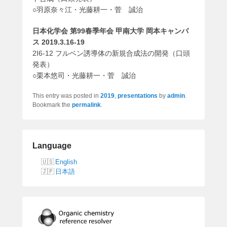
○羽原奈々江・光藤耕一・菅 誠治
日本化学会 第99春季年会 甲南大学 岡本キャンパ
ス 2019.3.16-19
2I6-12 フルベン誘導体の新規合成法の開発（口頭
発表）
○栗本悠司・光藤耕一・菅 誠治
This entry was posted in
2019
,
presentations
by
admin
.
Bookmark the
permalink
.
Language
English
日本語