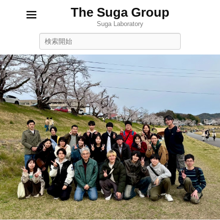
The Suga Group
Suga Laboratory
Search