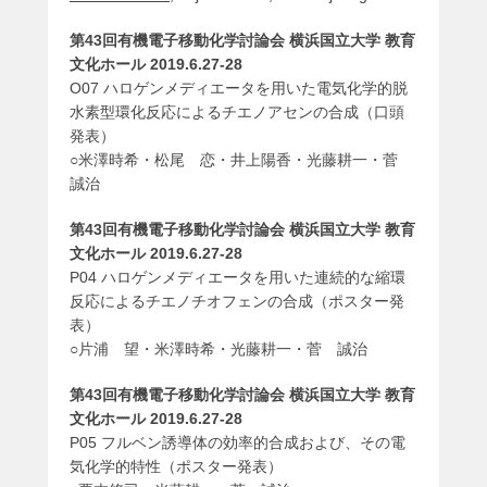
第43回有機電子移動化学討論会 横浜国立大学 教育
文化ホール 2019.6.27-28
O07 ハロゲンメディエータを用いた電気化学的脱
水素型環化反応によるチエノアセンの合成（口頭
発表）
○米澤時希・松尾 恋・井上陽香・光藤耕一・菅
誠治
第43回有機電子移動化学討論会 横浜国立大学 教育
文化ホール 2019.6.27-28
P04 ハロゲンメディエータを用いた連続的な縮環
反応によるチエノチオフェンの合成（ポスター発
表）
○片浦 望・米澤時希・光藤耕一・菅 誠治
第43回有機電子移動化学討論会 横浜国立大学 教育
文化ホール 2019.6.27-28
P05 フルベン誘導体の効率的合成および、その電
気化学的特性（ポスター発表）