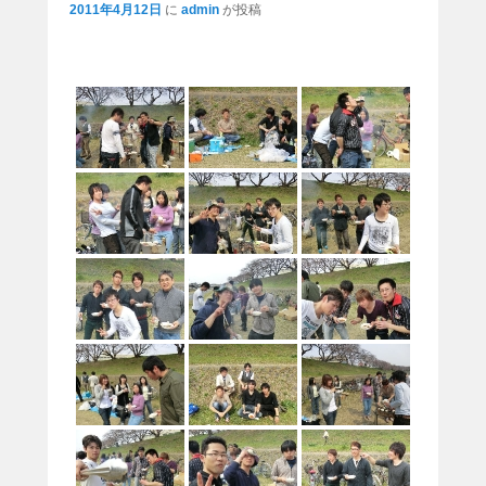
ナ
2011年4月12日
に
admin
が投稿
ビ
ゲ
ー
シ
ョ
ン