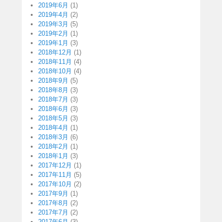
2019年6月
(1)
2019年4月
(2)
2019年3月
(5)
2019年2月
(1)
2019年1月
(3)
2018年12月
(1)
2018年11月
(4)
2018年10月
(4)
2018年9月
(5)
2018年8月
(3)
2018年7月
(3)
2018年6月
(3)
2018年5月
(3)
2018年4月
(1)
2018年3月
(6)
2018年2月
(1)
2018年1月
(3)
2017年12月
(1)
2017年11月
(5)
2017年10月
(2)
2017年9月
(1)
2017年8月
(2)
2017年7月
(2)
2017年6月
(3)