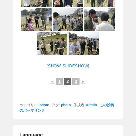
[SHOW SLIDESHOW]
◄
1
2
3
►
カテゴリー:
photo
タグ:
photo
作成者:
admin
この投稿
のパーマリンク
Language