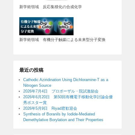
新学術領域 反応集積化の合成化学
新学術領域 有機分子触媒による未来型分子変換
最近の投稿
Cathodic Aziridination Using Dichloramine-T as a
Nitrogen Source
2026年7月4日 プロポーザル・院試激励会
2026年6月20日 第50回有機電子移動化学討論会優
秀ポスター賞
2026年5月9日 Riyad君歓迎会
Synthesis of Boranils by Iodide-Mediated
Demethylative Borylation and Their Properties