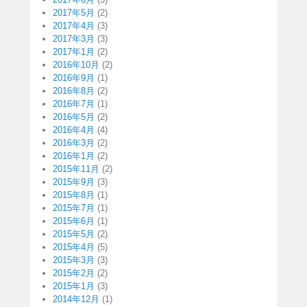
2017年5月
(2)
2017年4月
(3)
2017年3月
(3)
2017年1月
(2)
2016年10月
(2)
2016年9月
(1)
2016年8月
(2)
2016年7月
(1)
2016年5月
(2)
2016年4月
(4)
2016年3月
(2)
2016年1月
(2)
2015年11月
(2)
2015年9月
(3)
2015年8月
(1)
2015年7月
(1)
2015年6月
(1)
2015年5月
(2)
2015年4月
(5)
2015年3月
(3)
2015年2月
(2)
2015年1月
(3)
2014年12月
(1)