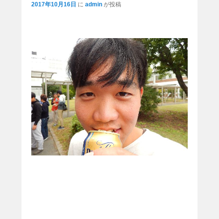
ナ
2017年10月16日
に
admin
が投稿
ビ
ゲ
ー
シ
ョ
ン