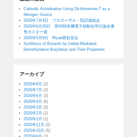
Cathodic Aziridination Using Dichloramine-T as a
Nitrogen Source
2026年7月4日 プロポーザル・院試激励会
2026年6月20日 第50回有機電子移動化学討論会優
秀ポスター賞
2026年5月9日 Riyad君歓迎会
Synthesis of Boranils by Iodide-Mediated
Demethylative Borylation and Their Properties
アーカイブ
2026年8月
(2)
2026年7月
(2)
2026年6月
(3)
2026年4月
(6)
2026年3月
(2)
2026年2月
(2)
2026年1月
(1)
2025年11月
(2)
2025年10月
(5)
2025年9月
(2)