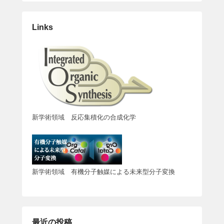
Links
新学術領域 反応集積化の合成化学
新学術領域 有機分子触媒による未来型分子変換
最近の投稿