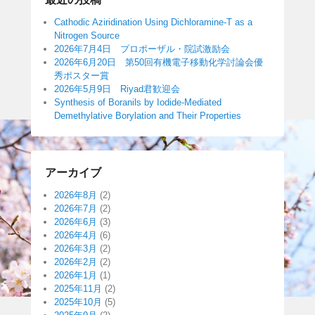
Cathodic Aziridination Using Dichloramine-T as a
Nitrogen Source
2026年7月4日 プロポーザル・院試激励会
2026年6月20日 第50回有機電子移動化学討論会優
秀ポスター賞
2026年5月9日 Riyad君歓迎会
Synthesis of Boranils by Iodide-Mediated
Demethylative Borylation and Their Properties
アーカイブ
2026年8月
(2)
2026年7月
(2)
2026年6月
(3)
2026年4月
(6)
2026年3月
(2)
2026年2月
(2)
2026年1月
(1)
2025年11月
(2)
2025年10月
(5)