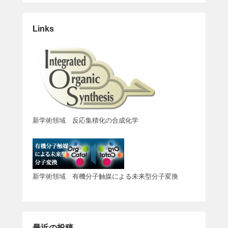
Links
新学術領域 反応集積化の合成化学
新学術領域 有機分子触媒による未来型分子変換
最近の投稿