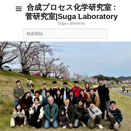
合成プロセス化学研究室 :
菅研究室|Suga Laboratory
Suga Laboratory
検
索