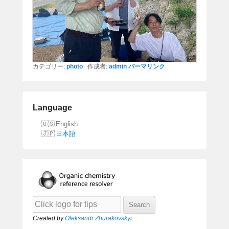
カテゴリー:
photo
作成者:
admin
パーマリンク
Language
English
日本語
Created by
Oleksandr Zhurakovskyi