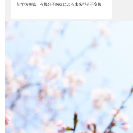
新学術領域 有機分子触媒による未来型分子変換