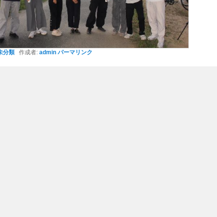
未分類
作成者:
admin
パーマリンク