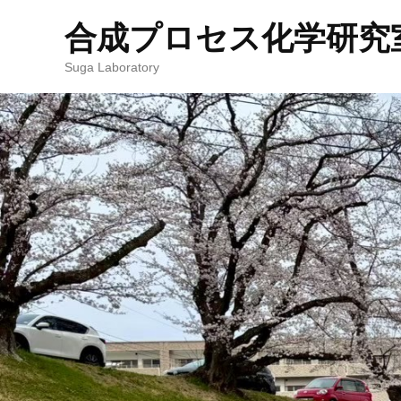
合成プロセス化学研究室 : 
Suga Laboratory