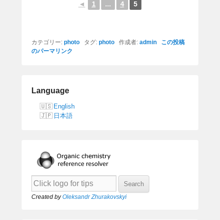
◄
1
...
4
5
カテゴリー:
photo
タグ:
photo
作成者:
admin
この投稿
のパーマリンク
Language
English
日本語
Created by
Oleksandr Zhurakovskyi