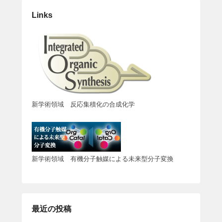
Links
新学術領域 反応集積化の合成化学
新学術領域 有機分子触媒による未来型分子変換
最近の投稿