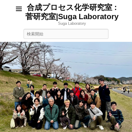
合成プロセス化学研究室 :
菅研究室|Suga Laboratory
Suga Laboratory
検
索