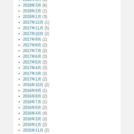
2018年3月
(6)
2018年2月
(1)
2018年1月
(3)
2017年12月
(1)
2017年11月
(5)
2017年10月
(2)
2017年9月
(1)
2017年8月
(2)
2017年7月
(2)
2017年6月
(3)
2017年5月
(2)
2017年4月
(3)
2017年3月
(3)
2017年1月
(2)
2016年10月
(2)
2016年9月
(1)
2016年8月
(2)
2016年7月
(1)
2016年5月
(2)
2016年4月
(4)
2016年3月
(2)
2016年1月
(2)
2015年11月
(2)