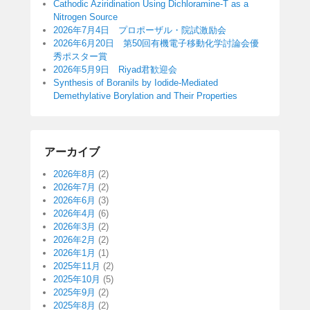
Cathodic Aziridination Using Dichloramine-T as a
Nitrogen Source
2026年7月4日 プロポーザル・院試激励会
2026年6月20日 第50回有機電子移動化学討論会優
秀ポスター賞
2026年5月9日 Riyad君歓迎会
Synthesis of Boranils by Iodide-Mediated
Demethylative Borylation and Their Properties
アーカイブ
2026年8月
(2)
2026年7月
(2)
2026年6月
(3)
2026年4月
(6)
2026年3月
(2)
2026年2月
(2)
2026年1月
(1)
2025年11月
(2)
2025年10月
(5)
2025年9月
(2)
2025年8月
(2)