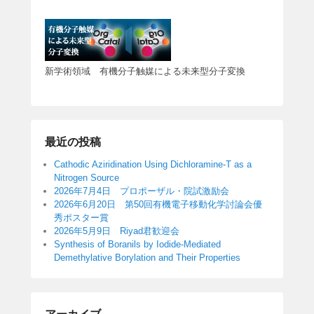
新学術領域 有機分子触媒による未来型分子変換
最近の投稿
Cathodic Aziridination Using Dichloramine-T as a
Nitrogen Source
2026年7月4日 プロポーザル・院試激励会
2026年6月20日 第50回有機電子移動化学討論会優
秀ポスター賞
2026年5月9日 Riyad君歓迎会
Synthesis of Boranils by Iodide-Mediated
Demethylative Borylation and Their Properties