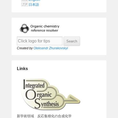
日本語
Created by
Oleksandr Zhurakovskyi
Links
新学術領域 反応集積化の合成化学