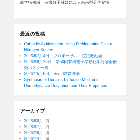
新学術領域 有機分子触媒による未来型分子変換
最近の投稿
Cathodic Aziridination Using Dichloramine-T as a
Nitrogen Source
2026年7月4日 プロポーザル・院試激励会
2026年6月20日 第50回有機電子移動化学討論会優
秀ポスター賞
2026年5月9日 Riyad君歓迎会
Synthesis of Boranils by Iodide-Mediated
Demethylative Borylation and Their Properties
アーカイブ
2026年8月
(2)
2026年7月
(2)
2026年6月
(3)
2026年4月
(6)