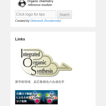
Created by
Oleksandr Zhurakovskyi
Links
新学術領域 反応集積化の合成化学