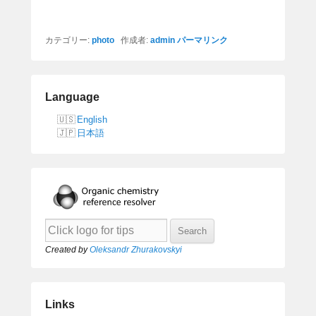
カテゴリー:
photo
作成者:
admin
パーマリンク
Language
English
日本語
Created by
Oleksandr Zhurakovskyi
Links