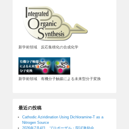
新学術領域 反応集積化の合成化学
新学術領域 有機分子触媒による未来型分子変換
最近の投稿
Cathodic Aziridination Using Dichloramine-T as a
Nitrogen Source
2026年7月4日 プロポーザル・院試激励会