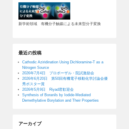
新学術領域 有機分子触媒による未来型分子変換
最近の投稿
Cathodic Aziridination Using Dichloramine-T as a
Nitrogen Source
2026年7月4日 プロポーザル・院試激励会
2026年6月20日 第50回有機電子移動化学討論会優
秀ポスター賞
2026年5月9日 Riyad君歓迎会
Synthesis of Boranils by Iodide-Mediated
Demethylative Borylation and Their Properties
アーカイブ