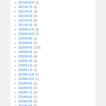
2021年10月
(1)
2021年7月
(3)
2021年5月
(4)
2021年4月
(3)
2021年3月
(6)
2021年2月
(3)
2020年12月
(4)
2020年10月
(3)
2020年9月
(1)
2020年8月
(2)
2020年6月
(210)
2020年5月
(1)
2020年4月
(4)
2020年3月
(4)
2020年2月
(1)
2020年1月
(1)
2019年12月
(2)
2019年10月
(1)
2019年9月
(2)
2019年8月
(2)
2019年7月
(3)
2019年6月
(1)
2019年4月
(2)
2019年3月
(5)