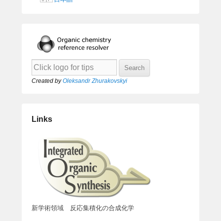
Created by
Oleksandr Zhurakovskyi
Links
新学術領域 反応集積化の合成化学