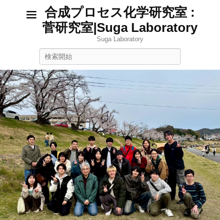
合成プロセス化学研究室 :
菅研究室|Suga Laboratory
Suga Laboratory
検
索