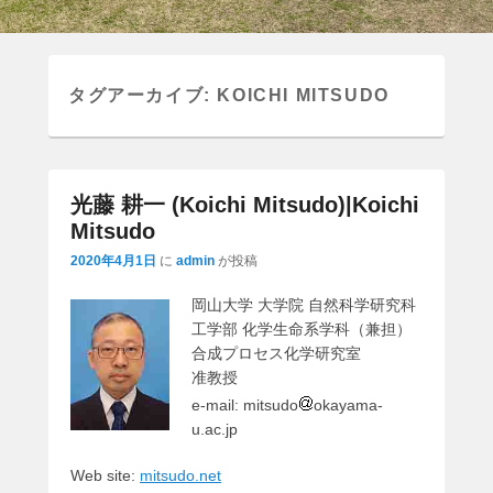
タグアーカイブ:
KOICHI MITSUDO
光藤 耕一 (Koichi Mitsudo)|Koichi
Mitsudo
2020年4月1日
に
admin
が投稿
岡山大学 大学院 自然科学研究科
工学部 化学生命系学科（兼担）
合成プロセス化学研究室
准教授
e-mail: mitsudo
okayama-
u.ac.jp
Web site:
mitsudo.net