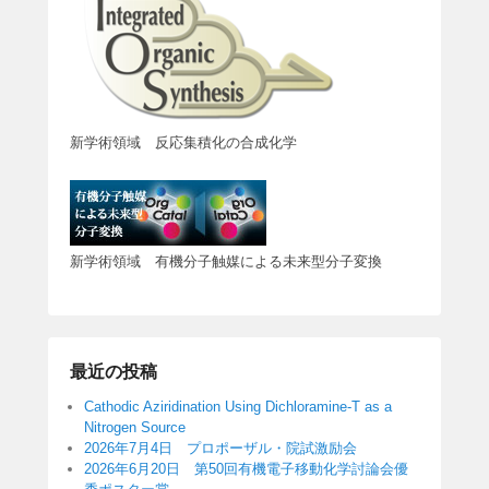
新学術領域 反応集積化の合成化学
新学術領域 有機分子触媒による未来型分子変換
最近の投稿
Cathodic Aziridination Using Dichloramine-T as a
Nitrogen Source
2026年7月4日 プロポーザル・院試激励会
2026年6月20日 第50回有機電子移動化学討論会優